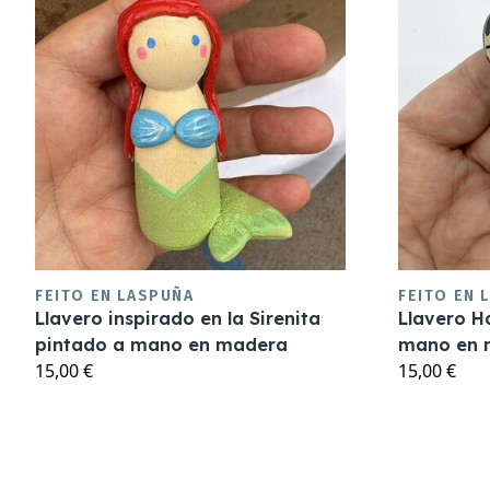
FEITO EN LASPUÑA
FEITO EN 
Llavero inspirado en la Sirenita
Llavero H
pintado a mano en madera
mano en 
15,00 €
15,00 €