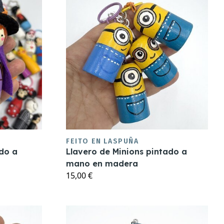
FEITO EN LASPUÑA
ado a
Llavero de Minions pintado a
mano en madera
15,00 €