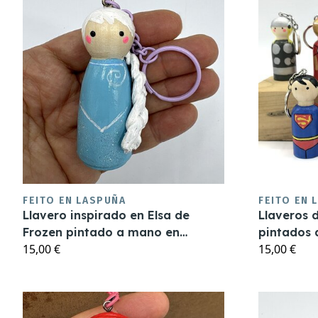
FEITO EN LASPUÑA
FEITO EN 
Llavero inspirado en Elsa de
Llaveros 
Frozen pintado a mano en
pintados
15,00 €
15,00 €
madera