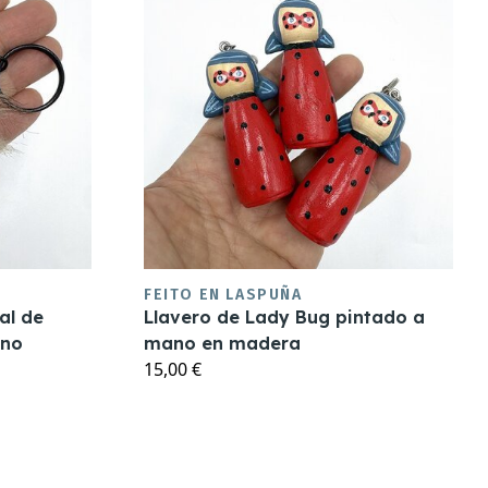
FEITO EN LASPUÑA
al de
Llavero de Lady Bug pintado a
ano
mano en madera
15,00 €