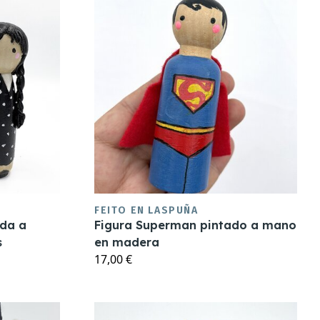
FEITO EN LASPUÑA
ada a
Figura Superman pintado a mano
s
en madera
17,00 €