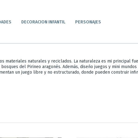
DADES
DECORACION INFANTIL
PERSONAJES
os materiales naturales y reciclados. La naturaleza es mi principal fu
 bosques del Pirineo aragonés. Además, diseño juegos y mini mundos i
mentan un juego libre y no estructurado, donde pueden construir infini