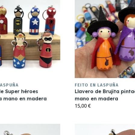
LASPUÑA
FEITO EN LASPUÑA
de Super héroes
Llavero de Brujita pint
 a mano en madera
mano en madera
15,00 €