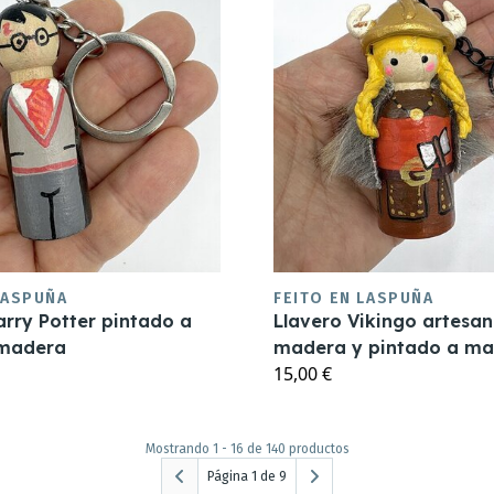
LASPUÑA
FEITO EN LASPUÑA
arry Potter pintado a
Llavero Vikingo artesan
madera
madera y pintado a m
15,00 €
Mostrando 1 - 16 de 140 productos
Página 1 de 9