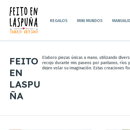
REGALOS
MINI MUNDOS
MANUALI
FEITO
Elaboro piezas únicas a mano, utilizando divers
recojo durante mis paseos por pantanos, ríos y
dejen volar su imaginación. Estas creaciones fo
EN
LASPU
ÑA