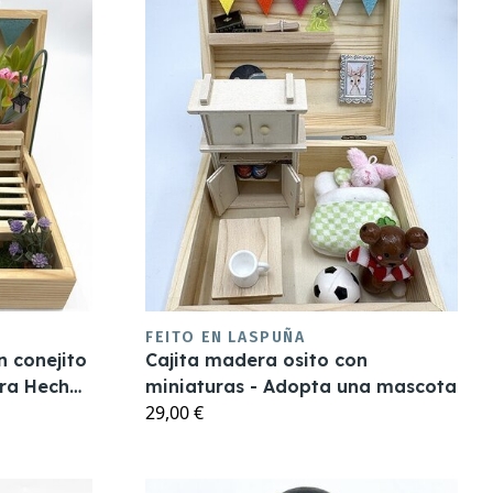
FEITO EN LASPUÑA
n conejito
Cajita madera osito con
ura Hecho
miniaturas - Adopta una mascota
29,00 €