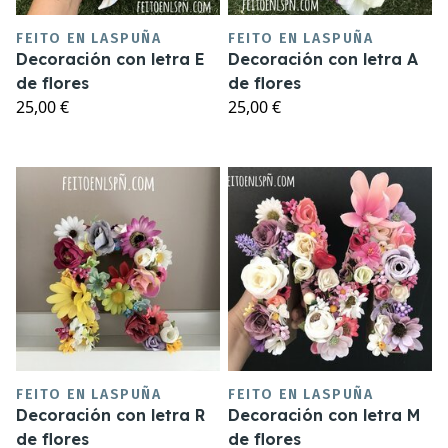
FEITO EN LASPUÑA
FEITO EN LASPUÑA
Decoración con letra E
Decoración con letra A
de flores
de flores
25,00 €
25,00 €
FEITO EN LASPUÑA
FEITO EN LASPUÑA
Decoración con letra R
Decoración con letra M
de flores
de flores