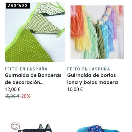
AGOTADO
FEITO EN LASPUÑA
FEITO EN LASPUÑA
Guirnalda de Banderas
Guirnalda de borlas
de decoración
lana y bolas madera
12,00 €
10,00 €
triangulares
15,00 €
−
20%