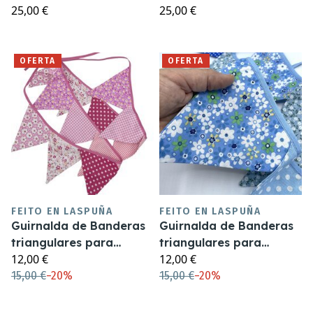
25,00 €
25,00 €
OFERTA
OFERTA
FEITO EN LASPUÑA
FEITO EN LASPUÑA
Guirnalda de Banderas
Guirnalda de Banderas
triangulares para
triangulares para
12,00 €
12,00 €
decoración
decoración
15,00 €
−
20%
15,00 €
−
20%