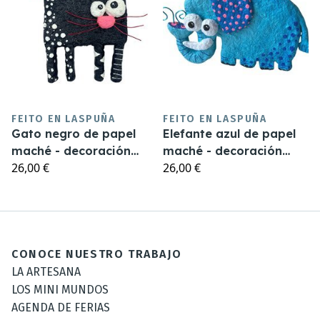
FEITO EN LASPUÑA
FEITO EN LASPUÑA
Gato negro de papel
Elefante azul de papel
maché - decoración
maché - decoración
26,00 €
26,00 €
infantil
infantil
CONOCE NUESTRO TRABAJO
LA ARTESANA
LOS MINI MUNDOS
AGENDA DE FERIAS