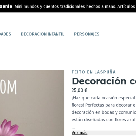
esanía
Mini mundos y cuentos tradicionales hechos a mano. Artículos 
DADES
DECORACION INFANTIL
PERSONAJES
FEITO EN LASPUÑA
Decoración co
25,00 €
¡Haz que cada ocasión especial
flores! Perfectas para decorar 
decoración en bodas y comunion
están diseñadas con flores artif
...
Ver más