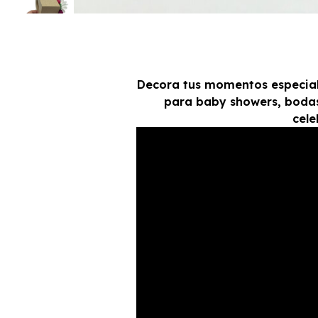
Decora tus momentos especiales
para baby showers, bodas,
cele