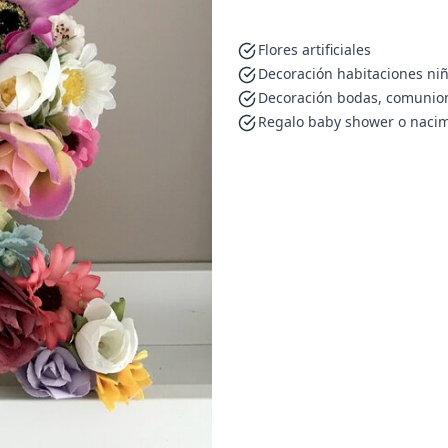
Flores artificiales
Decoración habitaciones ni
Decoración bodas, comunion
Regalo baby shower o nacim