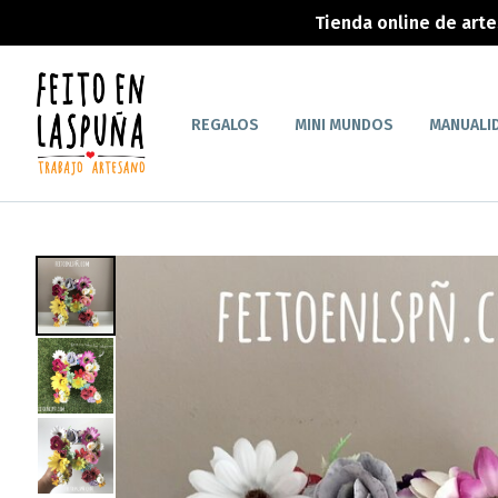
Tienda online de art
REGALOS
MINI MUNDOS
MANUALI