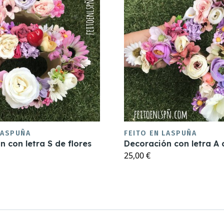
LASPUÑA
FEITO EN LASPUÑA
 con letra S de flores
Decoración con letra A 
25,00 €