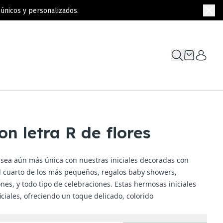
únicos y personalizados.
n letra R de flores
 sea aún más única con nuestras iniciales decoradas con
el cuarto de los más pequeños, regalos baby showers,
es, y todo tipo de celebraciones. Estas hermosas iniciales
iciales, ofreciendo un toque delicado, colorido