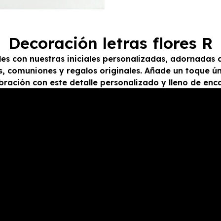
Decoración letras flores R
 con nuestras iniciales personalizadas, adornadas con
 comuniones y regalos originales. Añade un toque ún
bración con este detalle personalizado y lleno de enc