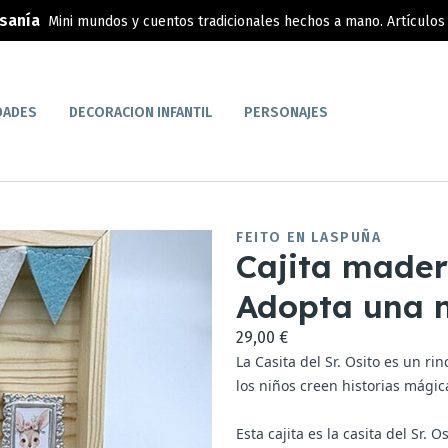
esanía
Mini mundos y cuentos tradicionales hechos a mano. Artículos 
DADES
DECORACION INFANTIL
PERSONAJES
FEITO EN LASPUÑA
Cajita mader
Adopta una 
29,00 €
La Casita del Sr. Osito es un r
los niños creen historias mágic
Esta cajita es la casita del Sr. 