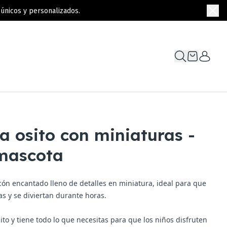
únicos y personalizados.
a osito con miniaturas -
mascota
incón encantado lleno de detalles en miniatura, ideal para que
as y se diviertan durante horas.
Osito y tiene todo lo que necesitas para que los niños disfruten