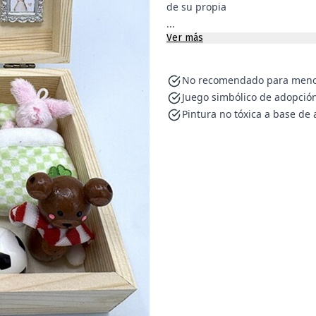
de su propia
...
Ver más
No recomendado para menor
Juego simbólico de adopció
Pintura no tóxica a base de 