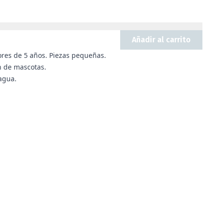
Añadir al carrito
es de 5 años. Piezas pequeñas.
n de mascotas.
agua.