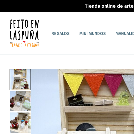
Tienda online de art
REGALOS
MINI MUNDOS
MANUALI