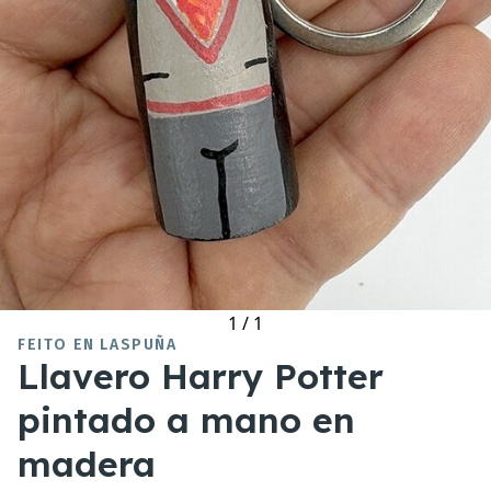
1
/
1
FEITO EN LASPUÑA
Llavero Harry Potter
pintado a mano en
madera