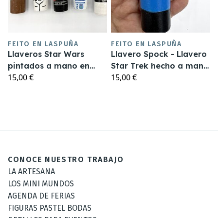
FEITO EN LASPUÑA
FEITO EN LASPUÑA
Llaveros Star Wars
Llavero Spock - Llavero
pintados a mano en
Star Trek hecho a mano
15,00 €
15,00 €
madera
de madera
CONOCE NUESTRO TRABAJO
LA ARTESANA
LOS MINI MUNDOS
AGENDA DE FERIAS
FIGURAS PASTEL BODAS