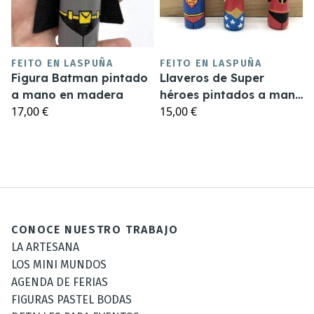
FEITO EN LASPUÑA
FEITO EN LASPUÑA
Figura Batman pintado
Llaveros de Super
a mano en madera
héroes pintados a mano
17,00 €
15,00 €
en madera
CONOCE NUESTRO TRABAJO
LA ARTESANA
LOS MINI MUNDOS
AGENDA DE FERIAS
FIGURAS PASTEL BODAS