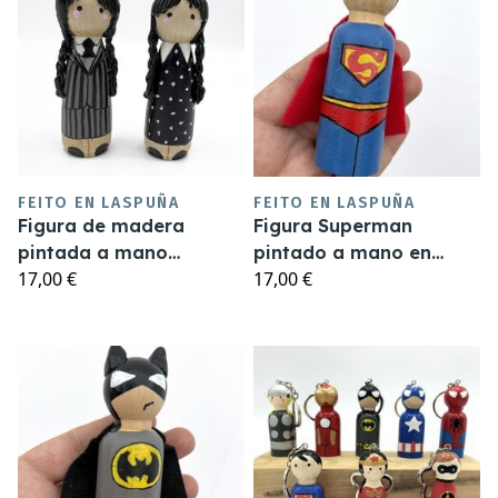
FEITO EN LASPUÑA
FEITO EN LASPUÑA
Figura de madera
Figura Superman
pintada a mano
pintado a mano en
17,00 €
17,00 €
Miércoles Addams
madera