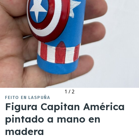
1
/
2
FEITO EN LASPUÑA
Figura Capitan América
pintado a mano en
madera