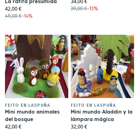
34,00 €
La ratita presumida
42,00 €
39,00 €
−
13%
49,00 €
−
14%
FEITO EN LASPUÑA
FEITO EN LASPUÑA
Mini mundo animales
Mini mundo Aladdin y la
del bosque
lámpara mágica
42,00 €
32,00 €