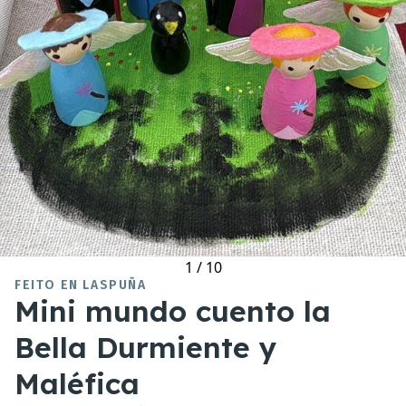
1
/
10
FEITO EN LASPUÑA
Mini mundo cuento la
Bella Durmiente y
Maléfica