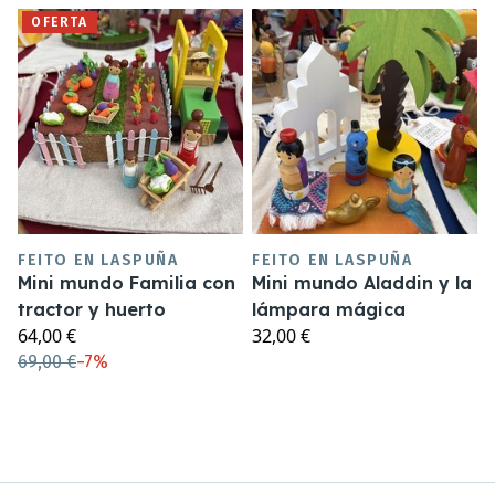
OFERTA
FEITO EN LASPUÑA
FEITO EN LASPUÑA
Mini mundo Familia con
Mini mundo Aladdin y la
tractor y huerto
lámpara mágica
64,00 €
32,00 €
69,00 €
−
7%