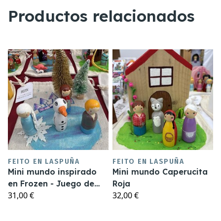
Productos relacionados
FEITO EN LASPUÑA
FEITO EN LASPUÑA
Mini mundo inspirado
Mini mundo Caperucita
en Frozen - Juego de
Roja
31,00 €
32,00 €
madera