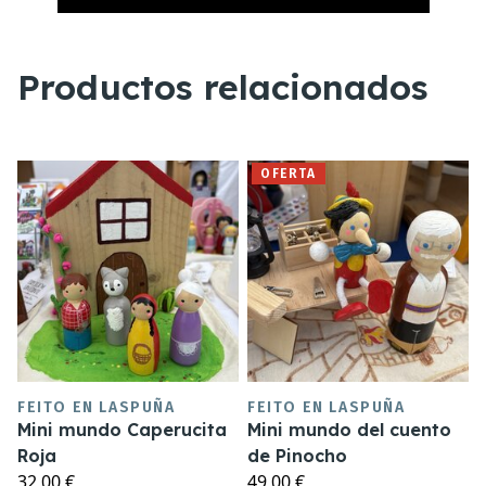
Productos relacionados
OFERTA
FEITO EN LASPUÑA
FEITO EN LASPUÑA
Mini mundo Caperucita
Mini mundo del cuento
Roja
de Pinocho
32,00 €
49,00 €