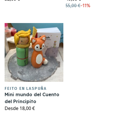
55,00 €
−
11%
FEITO EN LASPUÑA
Mini mundo del Cuento
del Principito
Desde
18,00 €