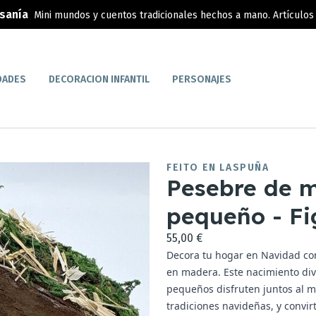
esanía
Mini mundos y cuentos tradicionales hechos a mano. Artículos 
DADES
DECORACION INFANTIL
PERSONAJES
FEITO EN LASPUÑA
Pesebre de 
pequeño - Fi
55,00 €
Decora tu hogar en Navidad con
en madera. Este nacimiento div
pequeños disfruten juntos al mo
tradiciones navideñas, y convi