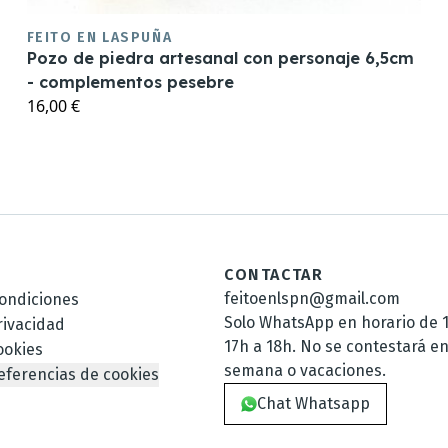
FEITO EN LASPUÑA
Pozo de piedra artesanal con personaje 6,5cm
- complementos pesebre
16,00 €
CONTACTAR
feitoenlspn@gmail.com
ondiciones
Solo WhatsApp en horario de 1
rivacidad
17h a 18h. No se contestará en
ookies
semana o vacaciones.
eferencias de cookies
Chat Whatsapp