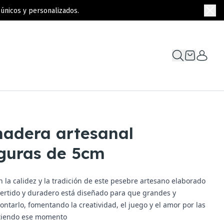
únicos y personalizados.
madera artesanal
guras de 5cm
 la calidez y la tradición de este pesebre artesano elaborado
ertido y duradero está diseñado para que grandes y
ntarlo, fomentando la creatividad, el juego y el amor por las
rtiendo ese momento