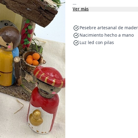
...
Ver más
Pesebre artesanal de made
Nacimiento hecho a mano
Luz led con pilas