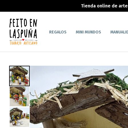
Tienda online de art
REGALOS
MINI MUNDOS
MANUALI