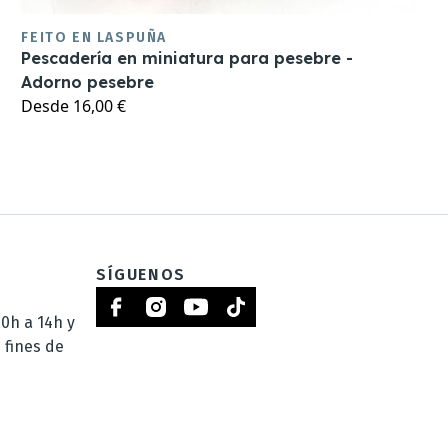
FEITO EN LASPUÑA
Pescadería en miniatura para pesebre -
Adorno pesebre
Desde
16,00 €
SÍGUENOS
0h a 14h y
 fines de