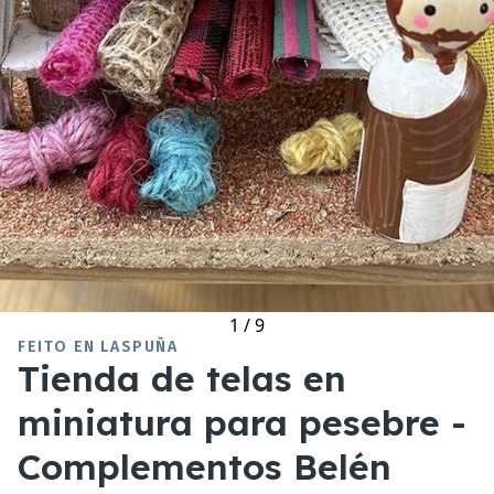
1
/
9
FEITO EN LASPUÑA
Tienda de telas en
miniatura para pesebre -
Complementos Belén