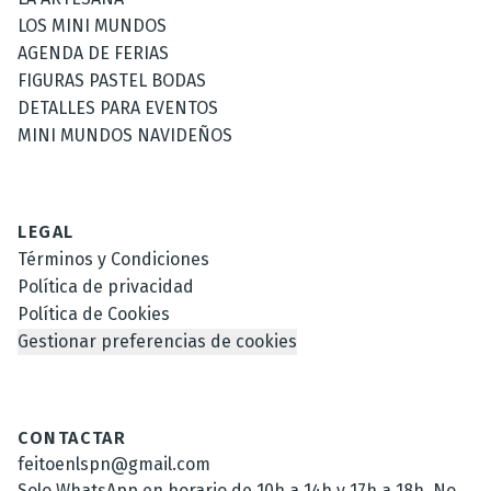
LOS MINI MUNDOS
AGENDA DE FERIAS
FIGURAS PASTEL BODAS
DETALLES PARA EVENTOS
MINI MUNDOS NAVIDEÑOS
LEGAL
Términos y Condiciones
Política de privacidad
Política de Cookies
Gestionar preferencias de cookies
CONTACTAR
feitoenlspn@gmail.com
Solo WhatsApp en horario de 10h a 14h y 17h a 18h. No