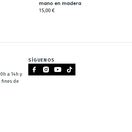
mano en madera
15,00 €
SÍGUENOS
0h a 14h y
 fines de