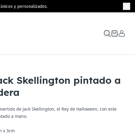
únicos y personalizados.
ack Skellington pintado a
dera
vertido de Jack Skellington, el Rey de Halloween, con este
ntado a mano.
m x 3cm