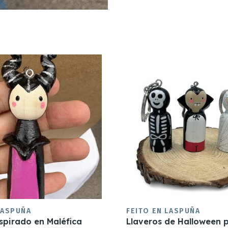
LASPUÑA
FEITO EN LASPUÑA
nspirado en Maléfica
Llaveros de Halloween 