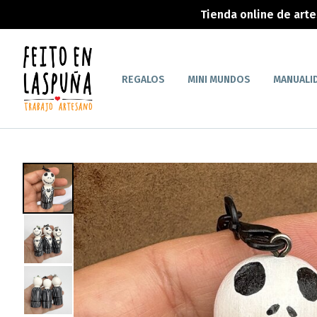
Tienda online de art
REGALOS
MINI MUNDOS
MANUALI