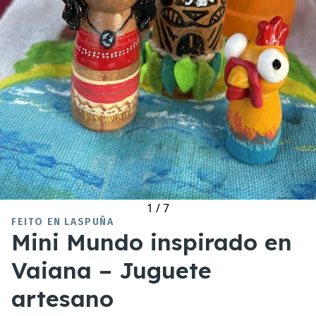
1
/
7
FEITO EN LASPUÑA
Mini Mundo inspirado en
Vaiana – Juguete
artesano