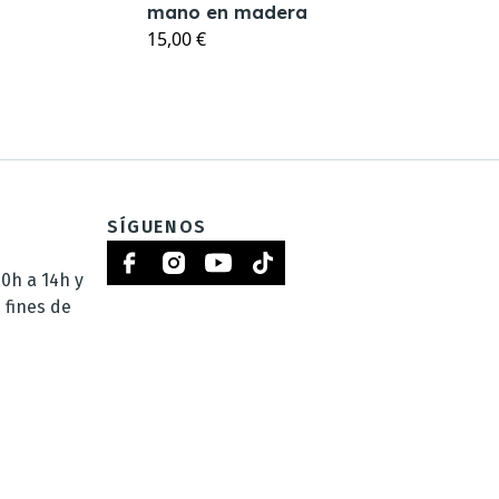
mano en madera
15,00 €
SÍGUENOS
0h a 14h y
 fines de