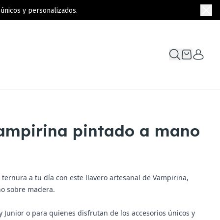
únicos y personalizados.
Vampirina pintado a mano
ternura a tu día con este llavero artesanal de Vampirina,
no sobre madera.
y Junior o para quienes disfrutan de los accesorios únicos y