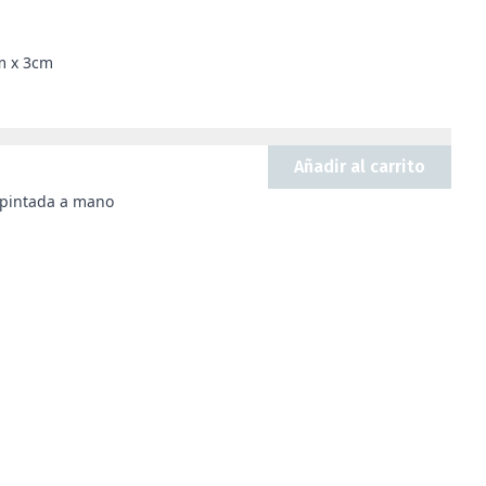
m x 3cm
Añadir al carrito
 pintada a mano