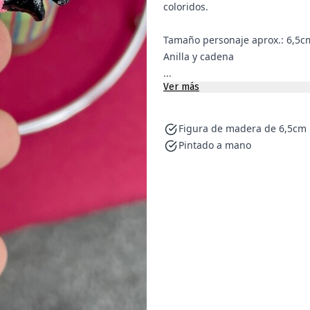
coloridos.
Tamaño personaje aprox.: 6,5c
Anilla y cadena
...
Ver más
Figura de madera de 6,5cm
Pintado a mano