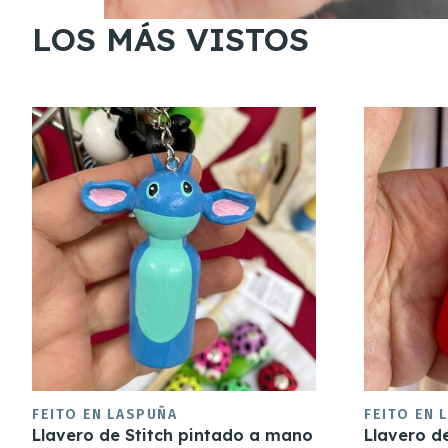
LOS MÁS VISTOS
FEITO EN LASPUÑA
FEITO EN 
Llavero de Stitch pintado a mano
Llavero d