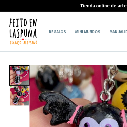
Tienda online de art
REGALOS
MINI MUNDOS
MANUALI