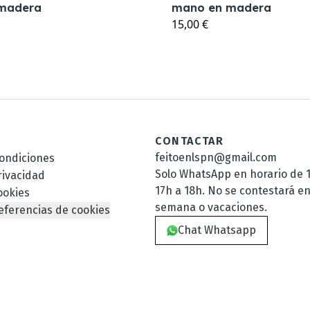
madera
mano en madera
15,00 €
CONTACTAR
feitoenlspn@gmail.com
ondiciones
Solo WhatsApp en horario de 1
rivacidad
17h a 18h. No se contestará en
ookies
semana o vacaciones.
eferencias de cookies
Chat Whatsapp