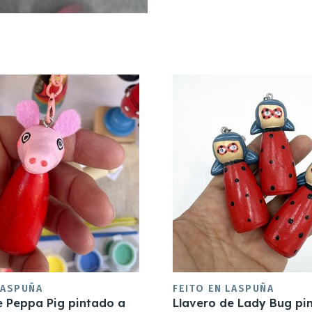
LASPUÑA
FEITO EN LASPUÑA
e Peppa Pig pintado a
Llavero de Lady Bug pi