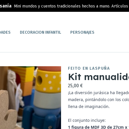
esanía
Mini mundos y cuentos tradicionales hechos a mano. Artículos 
DADES
DECORACION INFANTIL
PERSONAJES
FEITO EN LASPUÑA
Kit manualid
25,00 €
¡La diversión jurásica ha llega
madera, pintándolo con los colo
llena de imaginación.
El conjunto incluye:
1 figura de MDF 3D de 27cm x