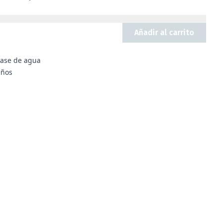
Añadir al carrito
 base de agua
iños