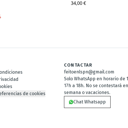
34,00 €
%
CONTACTAR
feitoenlspn@gmail.com
ondiciones
Solo WhatsApp en horario de 1
rivacidad
17h a 18h. No se contestará en
ookies
semana o vacaciones.
eferencias de cookies
Chat Whatsapp