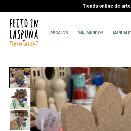
Tienda online de art
REGALOS
MINI MUNDOS
MANUALI