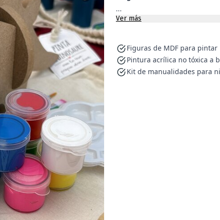
...
Ver más
Figuras de MDF para pintar
Pintura acrílica no tóxica a
Kit de manualidades para n