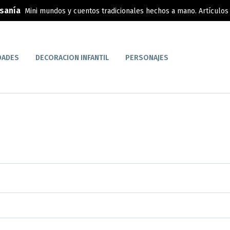
esanía
Mini mundos y cuentos tradicionales hechos a mano. Artículos 
DADES
DECORACION INFANTIL
PERSONAJES