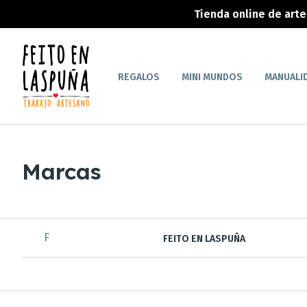
Tienda online de art
REGALOS
MINI MUNDOS
MANUALI
Marcas
F
FEITO EN LASPUÑA