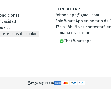
CONTACTAR
feitoenlspn@gmail.com
ondiciones
Solo WhatsApp en horario de 1
rivacidad
17h a 18h. No se contestará en
ookies
semana o vacaciones.
eferencias de cookies
Chat Whatsapp
Pago seguro con